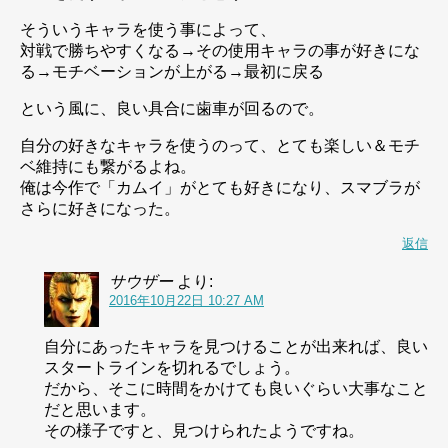
そういうキャラを使う事によって、
対戦で勝ちやすくなる→その使用キャラの事が好きにな
る→モチベーションが上がる→最初に戻る
という風に、良い具合に歯車が回るので。
自分の好きなキャラを使うのって、とても楽しい＆モチ
ベ維持にも繋がるよね。
俺は今作で「カムイ」がとても好きになり、スマブラが
さらに好きになった。
返信
サウザー
より:
2016年10月22日 10:27 AM
自分にあったキャラを見つけることが出来れば、良い
スタートラインを切れるでしょう。
だから、そこに時間をかけても良いぐらい大事なこと
だと思います。
その様子ですと、見つけられたようですね。