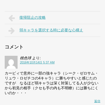
復帰阻止の攻略
弱キャラを選択する時に必要な心構え
コメント
桃色球
より:
2016年10月14日 5:37 AM
カービィで意外に一部の強キャラ（シーク・ゼロサム・
リュウ・ロゼチコの4キャラ）に勝ちやすいと感じたの
ですが なるほど弱キャラは深く対策してる人が少ない
から初見の相手（クセも手の内も不明瞭）には勝ちにく
いのか・・・
返信