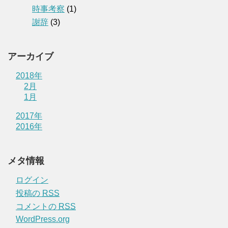
時事考察
(1)
謝辞
(3)
アーカイブ
2018年
2月
1月
2017年
2016年
メタ情報
ログイン
投稿の
RSS
コメントの
RSS
WordPress.org