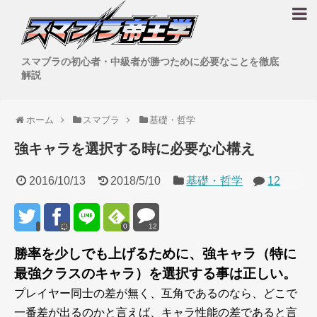
スマブラの初心者・中級者が勝つために必要なことを徹底
解説
ホーム
スマブラ
基礎・哲学
強キャラを選択する時に必要な心構え
2016/10/13
2018/5/10
基礎・哲学
12
0
12
勝率を少しでも上げるために、強キャラ（特に
最強クラスのキャラ）を選択する事は正しい。
プレイヤー同士の差が無く、互角であるのなら、どこで
一番差が出るのかと言えば、キャラ性能の差であると言