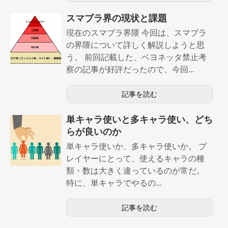
スマブラ界の現状と課題
現在のスマブラ界隈 今回は、スマブラ
の界隈について詳しく解説しようと思
う。 前回記載した、ベヨネッタ禁止考
察の記事が好評だったので、今回...
記事を読む
単キャラ使いと多キャラ使い、どち
らが良いのか
単キャラ使いか、多キャラ使いか。 プ
レイヤーにとって、使えるキャラの種
類・数は大きく違っているのが常だ。
特に、単キャラでやるの...
記事を読む