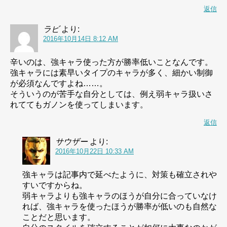
返信
ラビ
より:
2016年10月14日 8:12 AM
辛いのは、強キャラ使った方が勝率低いことなんです。
強キャラには素早いタイプのキャラが多く、細かい制御
が必須なんですよね……。
そういうのが苦手な自分としては、例え弱キャラ扱いさ
れててもガノンを使ってしまいます。
返信
サウザー
より:
2016年10月22日 10:33 AM
強キャラは記事内で延べたように、対策も確立されや
すいですからね。
弱キャラよりも強キャラのほうが自分に合っていなけ
れば、強キャラを使ったほうが勝率が低いのも自然な
ことだと思います。