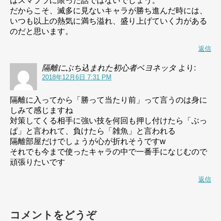
はスマブラに限った話ではないでしょう。
だからこそ、滅多に見ないキャラが勝ち進んだ時には、
いつも以上の熱気に満ち溢れ、盛り上げていく力がある
のだと思います。
返信
隔離にぶち込まれた初心者ベヨネッタ
より:
2018年12月6日 7:31 PM
隔離に入ってから「勝って当たり前」って言うのは身に
しみて感じますね
対策してくる相手に強い技を何回も押し付けたら「ぶっ
ぱ」と言われて、負けたら「雑魚」と言われる
隔離部屋だけでしょうが心が折れそうですw
それでも今まで使ったキャラの中で一番手になじむので
頑張りたいです
返信
コメントをどうぞ