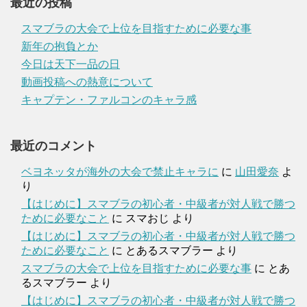
最近の投稿
スマブラの大会で上位を目指すために必要な事
新年の抱負とか
今日は天下一品の日
動画投稿への熱意について
キャプテン・ファルコンのキャラ感
最近のコメント
ベヨネッタが海外の大会で禁止キャラに
に
山田愛奈
よ
り
【はじめに】スマブラの初心者・中級者が対人戦で勝つ
ために必要なこと
に
スマおじ
より
【はじめに】スマブラの初心者・中級者が対人戦で勝つ
ために必要なこと
に
とあるスマブラー
より
スマブラの大会で上位を目指すために必要な事
に
とあ
るスマブラー
より
【はじめに】スマブラの初心者・中級者が対人戦で勝つ