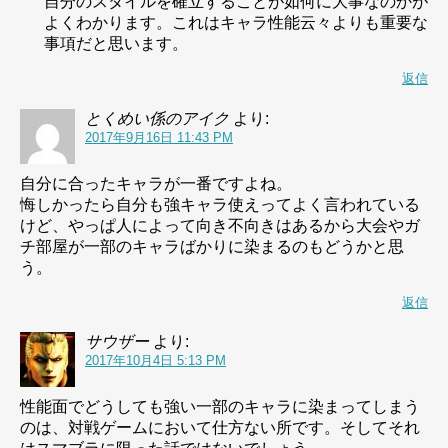
自分のスタイルを確立することが如何に大事なのかが
よくわかります。これはキャラ性能云々よりも重要な
事項だと思います。
返信
とくめい係のアイク
より:
2017年9月16日 11:43 PM
自分に合ったキャラが一番ですよね。
悔しかったら自分も強キャラ使えってよく言われている
けど、やっぱ人によって向き不向きはあるから大会やガ
チ部屋が一部のキャラばかりに染まるのもどうかと思
う。
返信
サウザー
より:
2017年10月4日 5:13 PM
性能面でどうしても強い一部のキャラに染まってしまう
のは、対戦ゲームにおいて仕方ない所です。そしてそれ