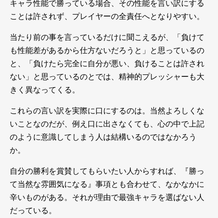
キャラ性能で勝っている場合、その性能を言い訳にする
ことは許されず、プレイヤーの全責任へとなりやすい。
当たり前の事を言っているだけに聞こえるが、「負けて
も性能差があるから仕方ないだろうと」と思っているの
と、「負けたら完全に自分が悪い、負けることは許され
ない」と思っているのとでは、精神的プレッシャーも大
きく異なってくる。
これらの言い訳を実際に口にするのは。当然よろしくな
いことなのだが、例え口に出さなくても、心の中で上記
のように意識してしまう人は結構いるのではなかろう
か。
自分の勝利を賞賛してもらいたい人からすれば、『勝っ
て当然な雰囲気になる』事項とも合わせて、なかなかに
辛いものがある。それが理由で最強キャラを選ばない人
だっている。