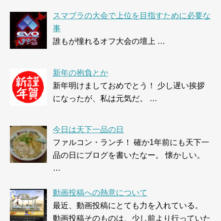
スマブラの大会で上位を目指すために必要な
事
誰もが憧れるオフ大会の壇上 …
新年の抱負とか
新年明けましておめでとう！ 少し遅い挨拶
になったが、私は元気だ。 …
今日は天下一品の日
ファルコン・ランチ！ 確か1年前にも天下一
品の日にブログを書いたなー。 懐かしい。
…
動画投稿への熱意について
最近、動画投稿にとても力を入れている。
動画投稿そのものは、少し前より行っていた