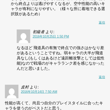
から終点よりは逃げやすくなるが、空中性能の高いキ
ャラが有利になりやすい。（様々な所に着地できる選
択肢があるため）
返信
初級者
より:
2016年10月25日 1:50 PM
なるほど 飛道具の有無で終点での強さはかなり差
があるということですね。弱キャラの大半が飛道
具なし(もしくはあるけど遠距離攻撃としては低性
能)なので戦場のがキャラランク差を感じなかった
んだと思いました。
返信
皮村
より:
2016年10月14日 7:50 AM
性能が高くて、尚且つ自分のプレイスタイルに合ったキ
ャラを使うのがベストだと思う。