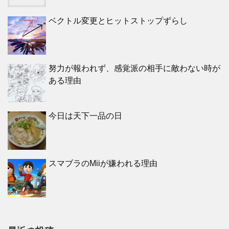
ベクトル変更とヒットストップずらし
努力が報われず、感覚派の相手に敵わない時が
ある理由
今日は天下一品の日
スマブラのMiiが嫌われる理由