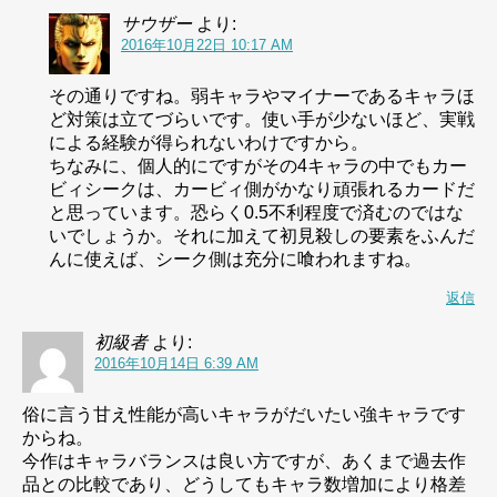
サウザー
より:
2016年10月22日 10:17 AM
その通りですね。弱キャラやマイナーであるキャラほ
ど対策は立てづらいです。使い手が少ないほど、実戦
による経験が得られないわけですから。
ちなみに、個人的にですがその4キャラの中でもカー
ビィシークは、カービィ側がかなり頑張れるカードだ
と思っています。恐らく0.5不利程度で済むのではな
いでしょうか。それに加えて初見殺しの要素をふんだ
んに使えば、シーク側は充分に喰われますね。
返信
初級者
より:
2016年10月14日 6:39 AM
俗に言う甘え性能が高いキャラがだいたい強キャラです
からね。
今作はキャラバランスは良い方ですが、あくまで過去作
品との比較であり、どうしてもキャラ数増加により格差