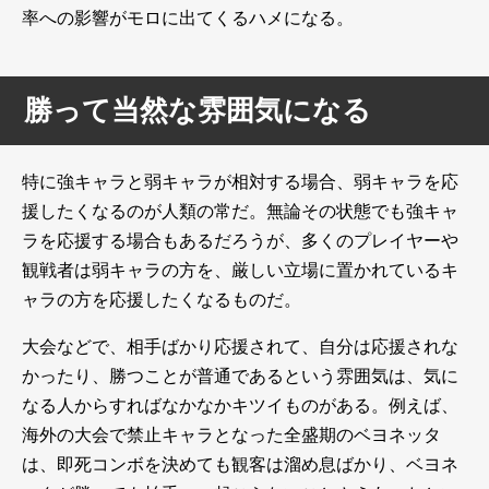
率への影響がモロに出てくるハメになる。
勝って当然な雰囲気になる
特に強キャラと弱キャラが相対する場合、弱キャラを応
援したくなるのが人類の常だ。無論その状態でも強キャ
ラを応援する場合もあるだろうが、多くのプレイヤーや
観戦者は弱キャラの方を、厳しい立場に置かれているキ
ャラの方を応援したくなるものだ。
大会などで、相手ばかり応援されて、自分は応援されな
かったり、勝つことが普通であるという雰囲気は、気に
なる人からすればなかなかキツイものがある。例えば、
海外の大会で禁止キャラとなった全盛期のベヨネッタ
は、即死コンボを決めても観客は溜め息ばかり、ベヨネ