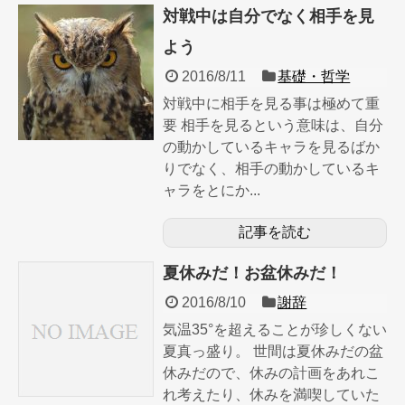
対戦中は自分でなく相手を見
よう
2016/8/11
基礎・哲学
対戦中に相手を見る事は極めて重
要 相手を見るという意味は、自分
の動かしているキャラを見るばか
りでなく、相手の動かしているキ
ャラをとにか...
記事を読む
夏休みだ！お盆休みだ！
2016/8/10
謝辞
気温35°を超えることが珍しくない
夏真っ盛り。 世間は夏休みだの盆
休みだので、休みの計画をあれこ
れ考えたり、休みを満喫していた