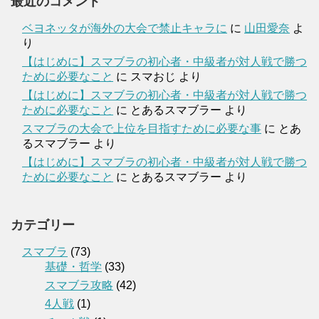
最近のコメント
ベヨネッタが海外の大会で禁止キャラに
に
山田愛奈
よ
り
【はじめに】スマブラの初心者・中級者が対人戦で勝つ
ために必要なこと
に
スマおじ
より
【はじめに】スマブラの初心者・中級者が対人戦で勝つ
ために必要なこと
に
とあるスマブラー
より
スマブラの大会で上位を目指すために必要な事
に
とあ
るスマブラー
より
【はじめに】スマブラの初心者・中級者が対人戦で勝つ
ために必要なこと
に
とあるスマブラー
より
カテゴリー
スマブラ
(73)
基礎・哲学
(33)
スマブラ攻略
(42)
4人戦
(1)