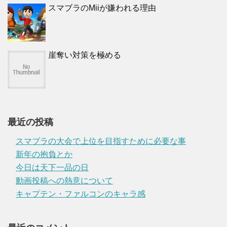
スマブラのMiiが嫌われる理由
崖奪い対策を極める
最近の投稿
スマブラの大会で上位を目指すために必要な事
新年の抱負とか
今日は天下一品の日
動画投稿への熱意について
キャプテン・ファルコンのキャラ感