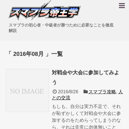
スマブラの初心者・中級者が勝つために必要なことを徹底
解説
「 2016年08月 」一覧
対戦会や大会に参加してみよ
う
2016/8/26
スマブラ攻略
,
人
との交流
もしも、自分は実力不足で、それ
が恥ずかしくて対戦会や大会に参
加するのをためらってしまうのな
ら、それは非常に勿体無いこと