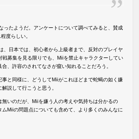
になったようだ。アンケートについて調べてみると、賛成
:1程度らしい。
ては、日本では、初心者から上級者まで、反対のプレイヤ
での対戦募集を見る限りでも、Miiを禁止キャラクターしてい
具合、許容のされてなさが窺い知れることだろう。
事と同様に、どうしてMiiがこれほどまで蛇蝎の如く嫌
に解説して行こうと思う。
無いのだが、Miiを嫌う人の考えや気持ちは分かるの
ムMiiの問題点についても含めて、より多くのみんなに