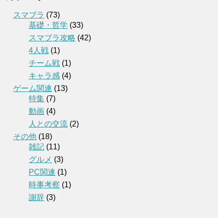
スマブラ
(73)
基礎・哲学
(33)
スマブラ攻略
(42)
4人戦
(1)
チーム戦
(1)
キャラ感
(4)
ゲーム関連
(13)
特集
(7)
動画
(4)
人との交流
(2)
その他
(18)
雑記
(11)
グルメ
(3)
PC関連
(1)
時事考察
(1)
謝辞
(3)