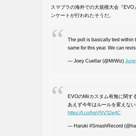
スマブラの海外での大規模大会『EVO
ンケートが行われたそうだ。
The poll is basically tied within 
same for this year. We can revis
— Joey Cuellar (@MrWiz)
June
EVOのMiiカスタム有無に関
あえず今年はルールを変えない
https://t.co/hqVNV32e4C
— Haruki #SmashRecord (@ha