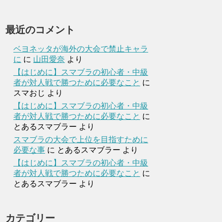
最近のコメント
ベヨネッタが海外の大会で禁止キャラ
に
に
山田愛奈
より
【はじめに】スマブラの初心者・中級
者が対人戦で勝つために必要なこと
に
スマおじ
より
【はじめに】スマブラの初心者・中級
者が対人戦で勝つために必要なこと
に
とあるスマブラー
より
スマブラの大会で上位を目指すために
必要な事
に
とあるスマブラー
より
【はじめに】スマブラの初心者・中級
者が対人戦で勝つために必要なこと
に
とあるスマブラー
より
カテゴリー