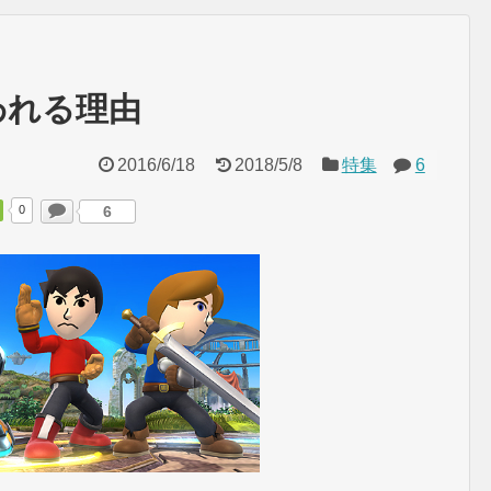
われる理由
2016/6/18
2018/5/8
特集
6
0
6