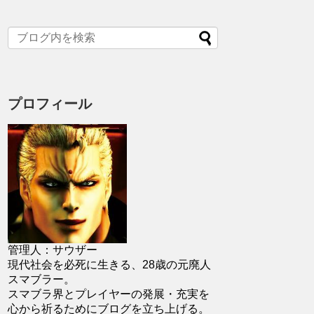
プロフィール
管理人：サウザー
現代社会を必死に生きる、28歳の元廃人
スマブラー。
スマブラ界とプレイヤーの発展・充実を
心から祈るためにブログを立ち上げる。