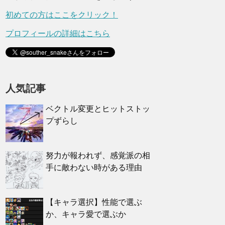
初めての方はここをクリック！
プロフィールの詳細はこちら
人気記事
ベクトル変更とヒットストッ
プずらし
努力が報われず、感覚派の相
手に敵わない時がある理由
【キャラ選択】性能で選ぶ
か、キャラ愛で選ぶか