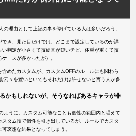
い人の理由として上記の事を挙げている人は多いだろう。
ができ、見た目だけでは、どこまで設定しているのか詳
らい判定が小さくて技硬直が短いチビ、体重が重くて技
るケースが多かったが）。
を含めたカスタムが、カスタムOFFのルールにも関わら
性能云々を置いといてもそれだけは許せないと言う人が多
であるかもしれないが、そうなればあるキャラが非
記のように、カスタム可能なことも個性の範囲内と唱えて
カスタム技で個性を引き出しているが、ルールでカスタ
に可哀想な結果となってしまう。