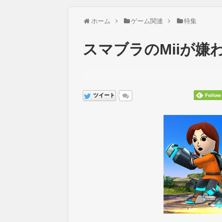
ホーム
ゲーム関連
特集
スマブラのMiiが嫌
ツイート