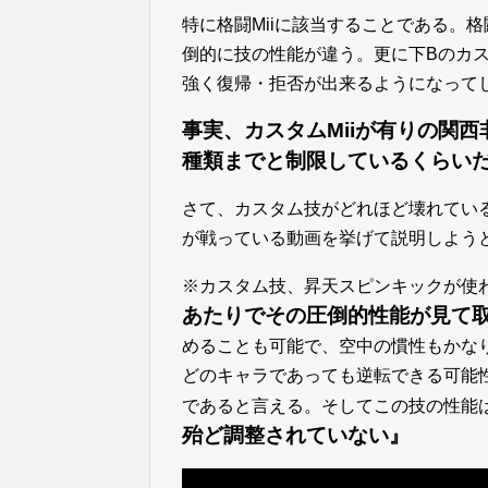
特に格闘Miiに該当することである。格
倒的に技の性能が違う。更に下Bのカ
強く復帰・拒否が出来るようになって
事実、カスタムMiiが有りの関
種類までと制限しているくらい
さて、カスタム技がどれほど壊れている
が戦っている動画を挙げて説明しよう
※カスタム技、昇天スピンキックが使
あたりでその圧倒的性能が見て
めることも可能で、空中の慣性もかな
どのキャラであっても逆転できる可能
であると言える。そしてこの技の性能
殆ど調整されていない』