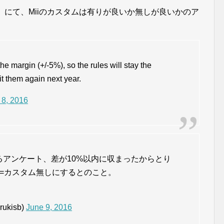
』にて、Miiのカスタムは有りが良いか無しが良いかのア
the margin (+/-5%), so the rules will stay the
it them again next year.
 8, 2016
するアンケート、差が10%以内に収まったからとり
=カスタム無しにするとのこと。
rukisb)
June 9, 2016