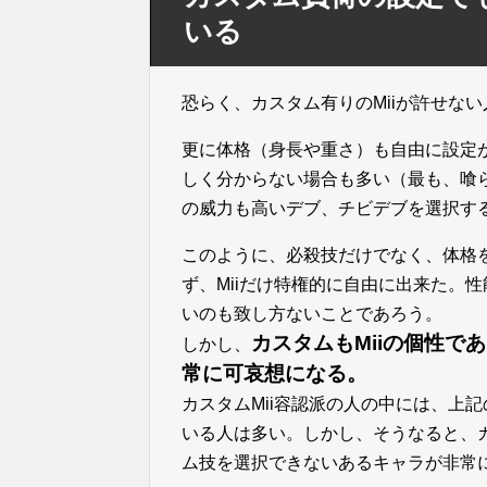
いる
恐らく、カスタム有りのMiiが許せな
更に体格（身長や重さ）も自由に設定
しく分からない場合も多い（最も、喰
の威力も高いデブ、チビデブを選択す
このように、必殺技だけでなく、体格
ず、Miiだけ特権的に自由に出来た。
いのも致し方ないことであろう。
カスタムもMiiの個性
しかし、
常に可哀想になる。
カスタムMii容認派の人の中には、上
いる人は多い。しかし、そうなると、
ム技を選択できないあるキャラが非常