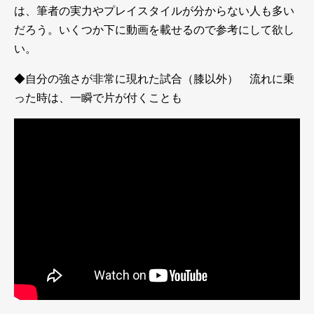
は、筆者の実力やプレイスタイルが分からない人も多い
だろう。いくつか下に動画を載せるので参考にして欲し
い。
◆自分の強さが非常に現れた試合（膝以外） 流れに乗
った時は、一瞬で片が付くことも