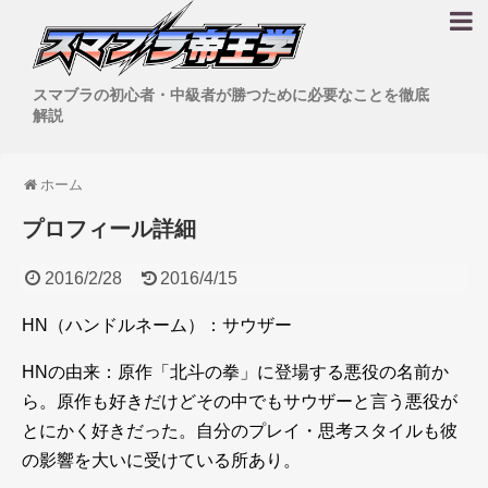
スマブラの初心者・中級者が勝つために必要なことを徹底
解説
ホーム
プロフィール詳細
2016/2/28
2016/4/15
HN（ハンドルネーム）：サウザー
HNの由来：原作「北斗の拳」に登場する悪役の名前か
ら。原作も好きだけどその中でもサウザーと言う悪役が
とにかく好きだった。自分のプレイ・思考スタイルも彼
の影響を大いに受けている所あり。