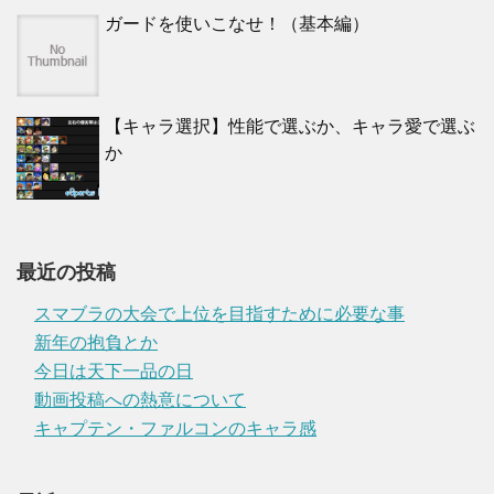
ガードを使いこなせ！（基本編）
【キャラ選択】性能で選ぶか、キャラ愛で選ぶ
か
最近の投稿
スマブラの大会で上位を目指すために必要な事
新年の抱負とか
今日は天下一品の日
動画投稿への熱意について
キャプテン・ファルコンのキャラ感