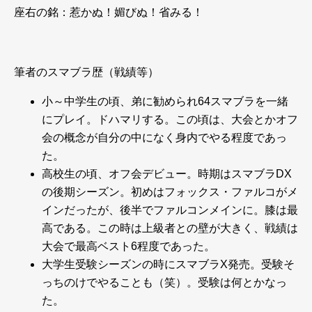
座右の銘：惹かぬ！媚びぬ！省みる！
筆者のスマブラ歴（戦績等）
小～中学生の頃、弟に勧められ64スマブラを一緒
にプレイ。ドハマリする。この頃は、大会とかオフ
会の概念が自分の中になく身内でやる程度であっ
た。
高校生の頃、オフ会デビュー。時期はスマブラDX
の後期シーズン。初めはフォックス・ファルコがメ
インだったが、後半でファルコンメインに。膝は最
高である。この時は上級者との壁が大きく、戦績は
大会で最高ベスト6程度であった。
大学生受験シーズンの時にスマブラX発売。受験そ
っちのけでやることも（笑）。受験は何とかなっ
た。