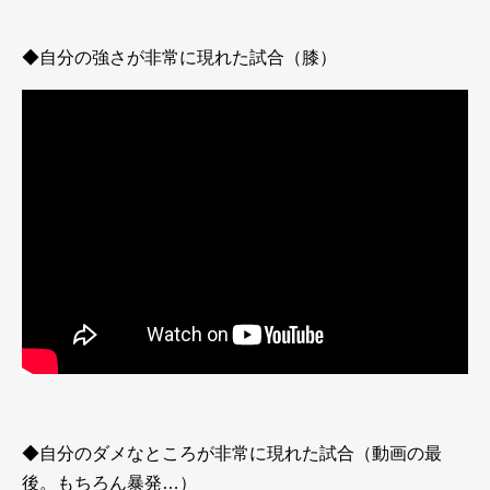
◆自分の強さが非常に現れた試合（膝）
◆自分のダメなところが非常に現れた試合（動画の最
後。もちろん暴発…）