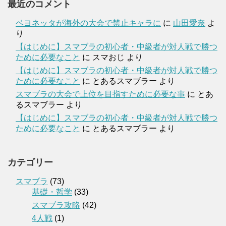
最近のコメント
ベヨネッタが海外の大会で禁止キャラに
に
山田愛奈
よ
り
【はじめに】スマブラの初心者・中級者が対人戦で勝つ
ために必要なこと
に
スマおじ
より
【はじめに】スマブラの初心者・中級者が対人戦で勝つ
ために必要なこと
に
とあるスマブラー
より
スマブラの大会で上位を目指すために必要な事
に
とあ
るスマブラー
より
【はじめに】スマブラの初心者・中級者が対人戦で勝つ
ために必要なこと
に
とあるスマブラー
より
カテゴリー
スマブラ
(73)
基礎・哲学
(33)
スマブラ攻略
(42)
4人戦
(1)