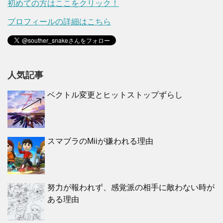
初めての方はここをクリック！
プロフィールの詳細はこちら
人気記事
ベクトル変更とヒットストップずらし
スマブラのMiiが嫌われる理由
努力が報われず、感覚派の相手に敵わない時が
ある理由