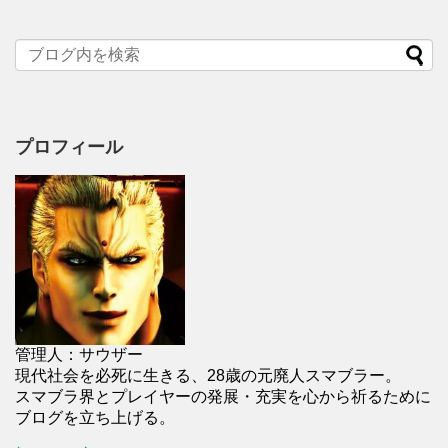
プロフィール
管理人：サウザー
現代社会を必死に生きる、28歳の元廃人スマブラー。
スマブラ界とプレイヤーの発展・充実を心から祈るために
ブログを立ち上げる。