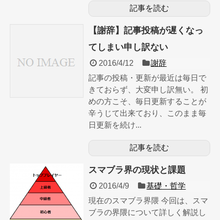
記事を読む
【謝辞】記事投稿が遅くなっ
てしまい申し訳ない
2016/4/12
謝辞
記事の投稿・更新が最近は毎日で
きておらず、大変申し訳無い。 初
めの方こそ、毎日更新することが
辛うじて出来ており、このまま毎
日更新を続け...
記事を読む
スマブラ界の現状と課題
2016/4/9
基礎・哲学
現在のスマブラ界隈 今回は、スマ
ブラの界隈について詳しく解説し