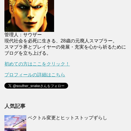
管理人：サウザー
現代社会を必死に生きる、28歳の元廃人スマブラー。
スマブラ界とプレイヤーの発展・充実を心から祈るために
ブログを立ち上げる。
初めての方はここをクリック！
プロフィールの詳細はこちら
人気記事
ベクトル変更とヒットストップずらし