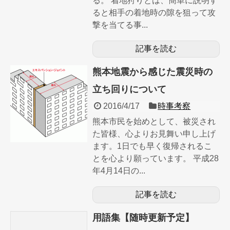
る。 着地狩りとは、簡単に説明す
ると相手の着地時の隙を狙って攻
撃を当てる事...
記事を読む
熊本地震から感じた震災時の
立ち回りについて
2016/4/17
時事考察
熊本市民を始めとして、被災され
た皆様、心よりお見舞い申し上げ
ます。1日でも早く復帰されるこ
とを心より願っています。 平成28
年4月14日の...
記事を読む
用語集【随時更新予定】