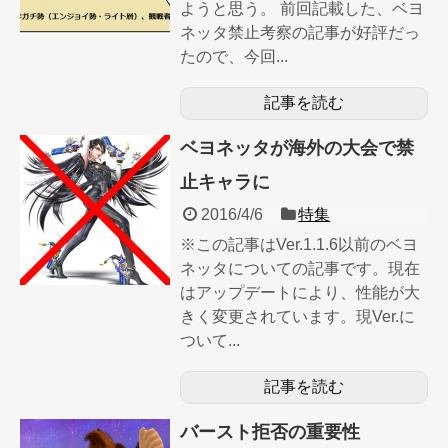
ようと思う。 前回記載した、ベヨ
ネッタ禁止考察の記事が好評だっ
たので、今回...
記事を読む
ベヨネッタが海外の大会で禁
止キャラに
2016/4/6
特集
※この記事はVer.1.1.6以前のベヨ
ネッタについての記事です。現在
はアップデートにより、性能が大
きく変更されています。現Ver.に
ついて...
記事を読む
バースト拒否の重要性