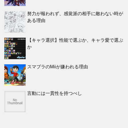
努力が報われず、感覚派の相手に敵わない時が
ある理由
【キャラ選択】性能で選ぶか、キャラ愛で選ぶ
か
スマブラのMiiが嫌われる理由
言動には一貫性を持つべし