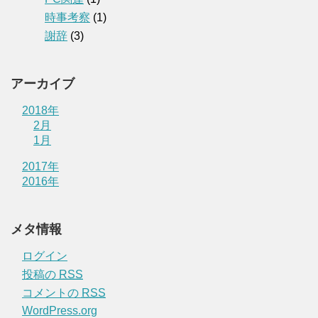
時事考察
(1)
謝辞
(3)
アーカイブ
2018年
2月
1月
2017年
2016年
メタ情報
ログイン
投稿の
RSS
コメントの
RSS
WordPress.org