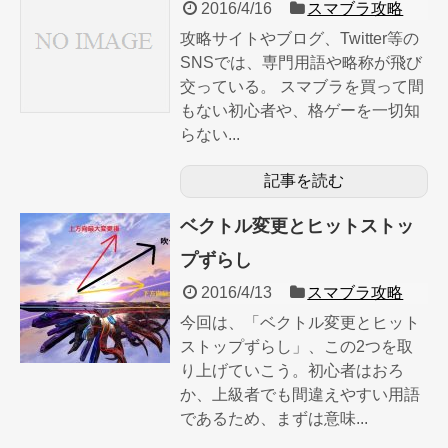
2016/4/16
スマブラ攻略
攻略サイトやブログ、Twitter等の
SNSでは、専門用語や略称が飛び
交っている。 スマブラを買って間
もない初心者や、格ゲーを一切知
らない...
記事を読む
ベクトル変更とヒットストッ
プずらし
2016/4/13
スマブラ攻略
今回は、「ベクトル変更とヒット
ストップずらし」、この2つを取
り上げていこう。初心者はおろ
か、上級者でも間違えやすい用語
であるため、まずは意味...