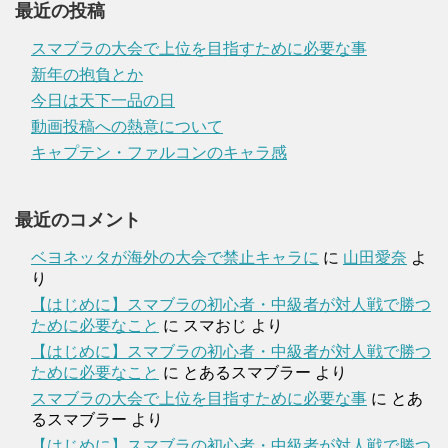
最近の投稿
スマブラの大会で上位を目指すために必要な事
新年の抱負とか
今日は天下一品の日
動画投稿への熱意について
キャプテン・ファルコンのキャラ感
最近のコメント
ベヨネッタが海外の大会で禁止キャラに
に
山田愛奈
よ
り
【はじめに】スマブラの初心者・中級者が対人戦で勝つ
ために必要なこと
に
スマおじ
より
【はじめに】スマブラの初心者・中級者が対人戦で勝つ
ために必要なこと
に
とあるスマブラー
より
スマブラの大会で上位を目指すために必要な事
に
とあ
るスマブラー
より
【はじめに】スマブラの初心者・中級者が対人戦で勝つ