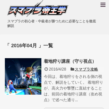
スマブラの初心者・中級者が勝つために必要なことを徹底
解説
「 2016年04月 」一覧
着地狩り講座（守り視点）
2016/4/28
スマブラ攻略
今回は、着地狩りをされる側の視
点で、解説をしていく。 着地狩り
が、高火力や撃墜に直結すること
は、前回の着地狩り講座（攻め視
点）で述べた通り...