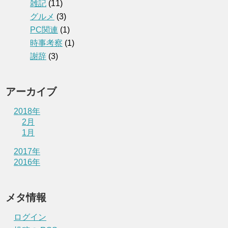
雑記
(11)
グルメ
(3)
PC関連
(1)
時事考察
(1)
謝辞
(3)
アーカイブ
2018年
2月
1月
2017年
2016年
メタ情報
ログイン