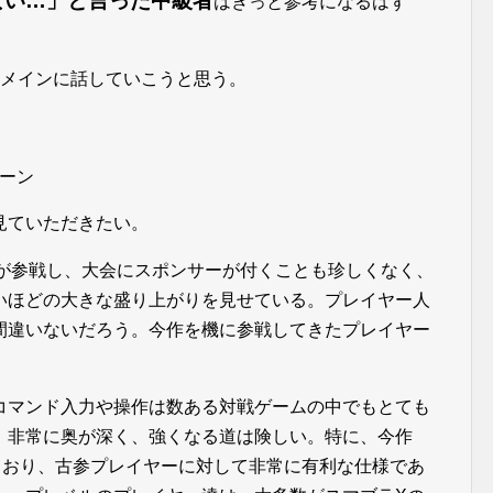
ない…」と言った中級者
はきっと参考になるはず
をメインに話していこうと思う。
ーン
見ていただきたい。
ラが参戦し、大会にスポンサーが付くことも珍しくなく、
いほどの大きな盛り上がりを見せている。プレイヤー人
間違いないだろう。今作を機に参戦してきたプレイヤー
コマンド入力や操作は数ある対戦ゲームの中でもとても
、非常に奥が深く、強くなる道は険しい。特に、今作
ており、古参プレイヤーに対して非常に有利な仕様であ