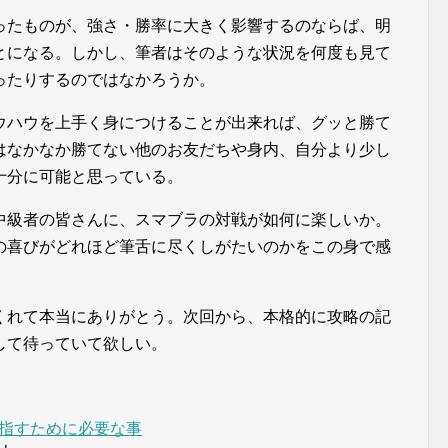
ったものが、強さ・勝率に大きく影響するのならば、明
とになる。しかし、筆者はそのような状況を何度も見て
ったりするのではなかろうか。
ウハウを上手く身につけることが出来れば、グッと勝て
はなかなか勝てない他のお友だちや身内、自分より少し
十分に可能と思っている。
中級者の皆さんに、スマブラの対戦が如何に楽しいか。
の喜びがどれほど筆舌に尽くしがたいのかをこの身で感
くれて本当にありがとう。次回から、本格的に攻略の記
して待っていて欲しい。
指すために必要な事