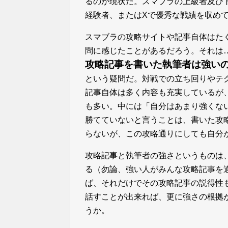
るのが現状だ。スマブラの上級者及び
経験者、またはXで優秀な戦績を収め
スマブラの攻略サイトや記事自体はた
問に感じたことがあるだろう。それは
攻略記事を書いた執筆者は強い
という疑問だ。対戦での立ち回りやテ
記事自体は多く内容も充実しているが
も多い。中には「自分はあまり強くな
勝てていないと言うことは、書いた攻
らないが、この攻略通りにしても自分
攻略記事と執筆者の強さというものは
る（勿論、強い人がみんな攻略記事を
ば、それだけでその攻略記事の説得性
話すことが出来れば、更に強さの根拠
うか。