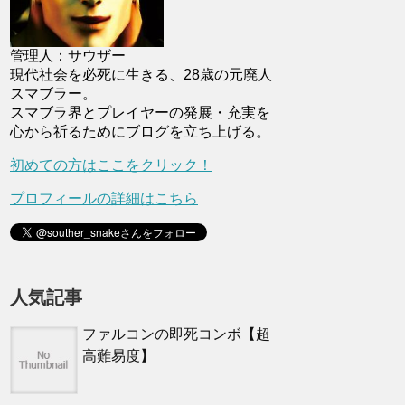
管理人：サウザー
現代社会を必死に生きる、28歳の元廃人
スマブラー。
スマブラ界とプレイヤーの発展・充実を
心から祈るためにブログを立ち上げる。
初めての方はここをクリック！
プロフィールの詳細はこちら
人気記事
ファルコンの即死コンボ【超
高難易度】