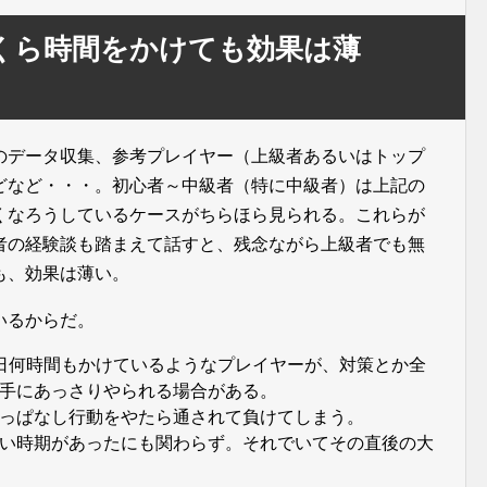
くら時間をかけても効果は薄
のデータ収集、参考プレイヤー（上級者あるいはトップ
どなど・・・。初心者～中級者（特に中級者）は上記の
くなろうしているケースがちらほら見られる。これらが
者の経験談も踏まえて話すと、残念ながら上級者でも無
も、効果は薄い。
いるからだ。
日何時間もかけているようなプレイヤーが、対策とか全
手にあっさりやられる場合がある。
っぱなし行動をやたら通されて負けてしまう。
い時期があったにも関わらず。それでいてその直後の大