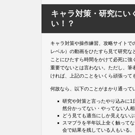
キャラ対策・研究にい
い！？
キャラ対策や操作練習、攻略サイトで
レベル）の動画をひたすら見て研究な
ことにひたすら時間をかけて必死に強
重要でないとは言わない。ただし、筆
ければ、上記のことをいくら頑張って
何故なら、以下のことがまかり通って
研究や対策と言ったやり込みに1
然分かってない・やってない人相
どう見ても適当にしか見えないぶ
スマブラを半年以上全く触ってな
会で結果を残している人もいる。