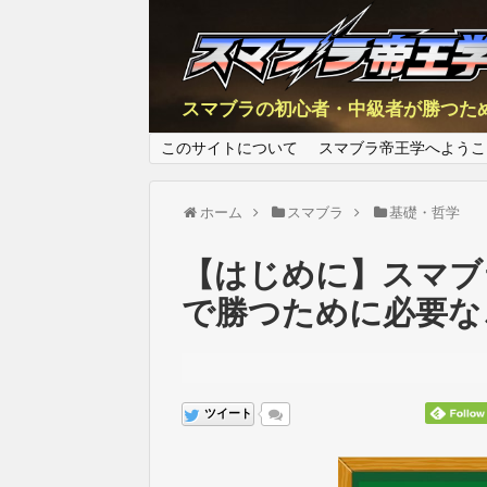
スマブラの初心者・中級者が勝つた
このサイトについて
スマブラ帝王学へようこ
ホーム
スマブラ
基礎・哲学
【はじめに】スマブ
で勝つために必要な
ツイート