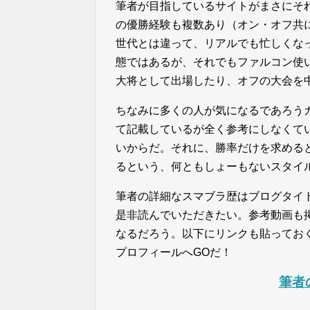
筆者が目指しているサイトがまさにそ
の優勝経験も複数あり（オン・オフ共に
世代とは違って、リアルでも忙しくな
態ではあるが、それでもファルコン使
大将として出場したり、オフの大会を
ちなみに多くの人が気になるであろうガチ
て記載しているが全く参考にしなくてい
いからだ。それに、勝率だけを求める
るという、何ともしょーもないスタイ
筆者の詳細なスマブラ歴はブログタイ
是非読んでいただきたい。参考動画も
なるだろう。以下にリンクも貼ってお
プロフィールへGOだ！
筆者