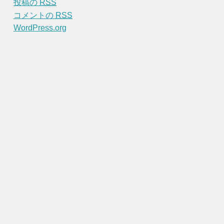
投稿の
RSS
コメントの
RSS
WordPress.org