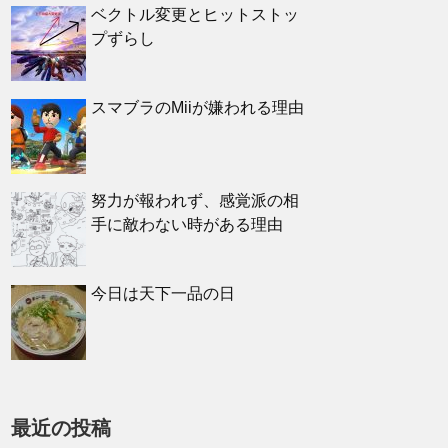
ベクトル変更とヒットストッ
プずらし
スマブラのMiiが嫌われる理由
努力が報われず、感覚派の相
手に敵わない時がある理由
今日は天下一品の日
最近の投稿