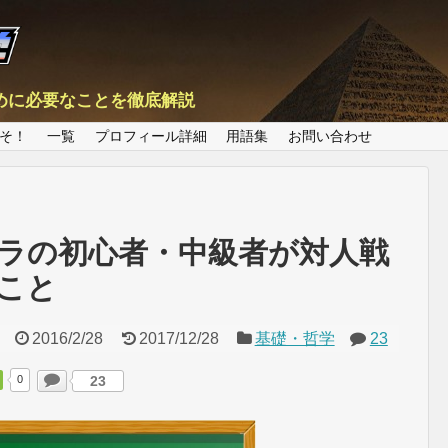
めに必要なことを徹底解説
そ！
一覧
プロフィール詳細
用語集
お問い合わせ
ラの初心者・中級者が対人戦
こと
2016/2/28
2017/12/28
基礎・哲学
23
0
23