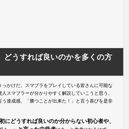
、どうすれば良いのかを多くの方
きっかけだ。スマブラをプレイしている皆さんに可能な
廃人スマブラーが分かりやすく解説していこうと思う。
言う達成感、「勝つことが出来た！」と言う喜びを是非
初にどうすれば良いのか分からない初心者や、